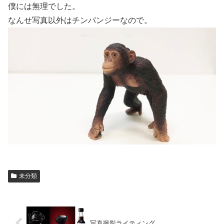
僕には無理でした。
なんせ写真以外はチンパンジーなので。
未分類
写真撮影ライティング