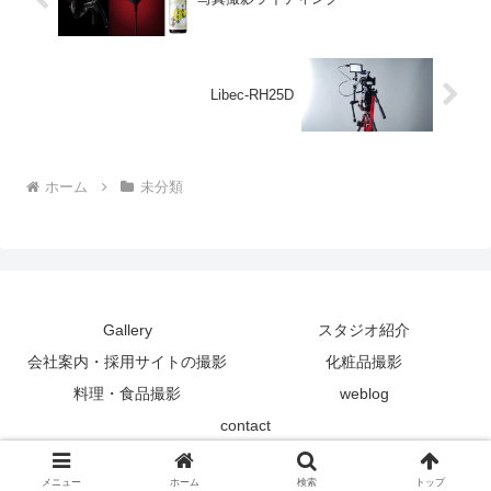
Libec-RH25D
ホーム
未分類
Gallery
スタジオ紹介
会社案内・採用サイトの撮影
化粧品撮影
料理・食品撮影
weblog
contact
© 2014 粟飯原写真スタジオ.
メニュー
ホーム
検索
トップ