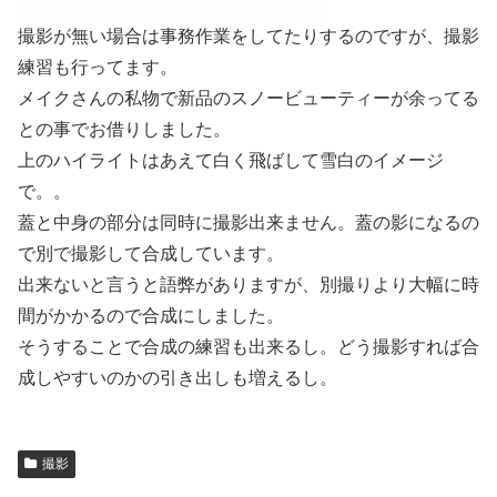
撮影が無い場合は事務作業をしてたりするのですが、撮影
練習も行ってます。
メイクさんの私物で新品のスノービューティーが余ってる
との事でお借りしました。
上のハイライトはあえて白く飛ばして雪白のイメージ
で。。
蓋と中身の部分は同時に撮影出来ません。蓋の影になるの
で別で撮影して合成しています。
出来ないと言うと語弊がありますが、別撮りより大幅に時
間がかかるので合成にしました。
そうすることで合成の練習も出来るし。どう撮影すれば合
成しやすいのかの引き出しも増えるし。
撮影