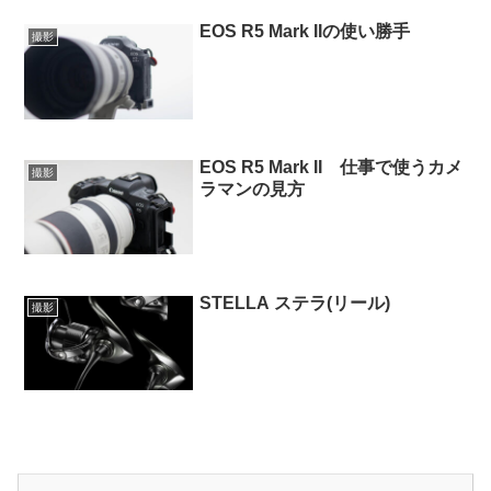
EOS R5 Mark IIの使い勝手
撮影
EOS R5 Mark II 仕事で使うカメ
撮影
ラマンの見方
STELLA ステラ(リール)
撮影