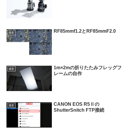
RF85mmf1.2とRF85mmF2.0
撮影
1m×2mの折りたたみフレッグフ
撮影
レームの自作
CANON EOS R5Ⅱの
撮影
ShutterSnitch FTP接続